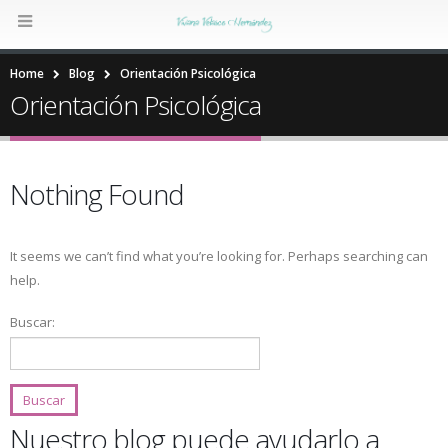
Home
Blog
Orientación Psicológica
Orientación Psicológica
Nothing Found
It seems we can’t find what you’re looking for. Perhaps searching can
help.
Buscar:
Nuestro blog puede ayudarlo a