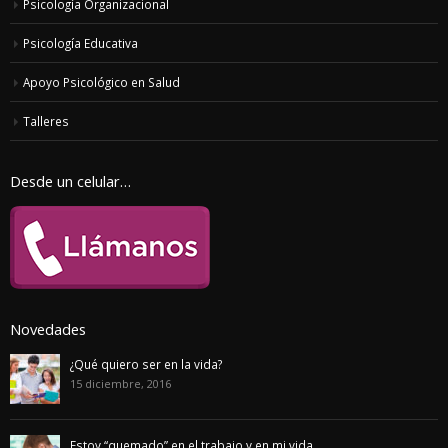
Psicología Organizacional
Psicología Educativa
Apoyo Psicológico en Salud
Talleres
Desde un celular…
Novedades
¿Qué quiero ser en la vida?
15 diciembre, 2016
Estoy “quemado” en el trabajo y en mi vida